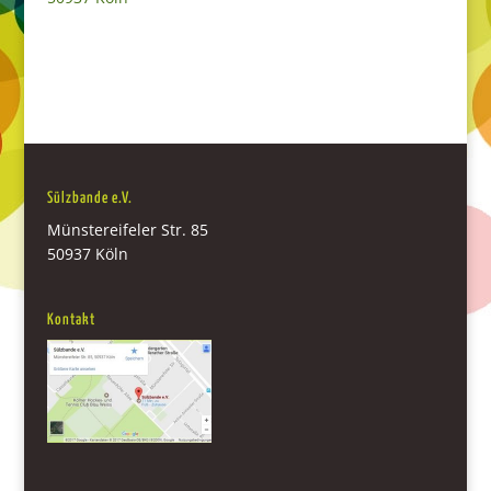
Sülzbande e.V.
Münstereifeler Str. 85
50937 Köln
Kontakt