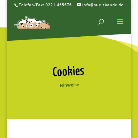
Telefon/Fax: 0221-465676
info@suelzbande.de
Cookies
Hinweise