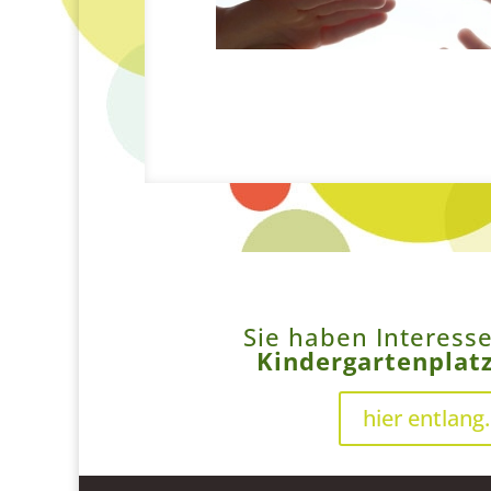
Sie haben Interess
Kindergartenplat
hier entlang.