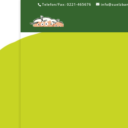
Telefon/Fax: 0221-465676
info@suelzba