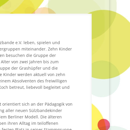
ülzbande e.V. leben, spielen und
ndergruppen miteinander. Zehn Kinder
ahren besuchen die Gruppe der
 Alter von zwei Jahren bis zum
Gruppe der Grashüpfer und die
 Kinder werden aktuell von zehn
inem Absolventen des freiwilligen
och betreut, liebevoll begleitet und
orientiert sich an der Pädagogik von
ng aller neuen Sülzbandekinder
em Berliner Modell. Die älteren
en ihren Alltag im teiloffenen
n festen Platz in seiner Stammgruppe