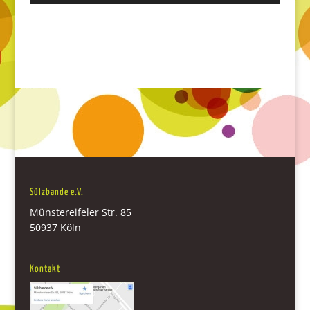
Sülzbande e.V.
Münstereifeler Str. 85
50937 Köln
Kontakt