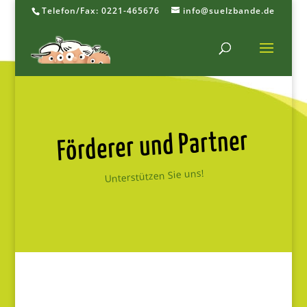
Telefon/Fax: 0221-465676
info@suelzbande.de
Förderer und Partner
Unterstützen Sie uns!