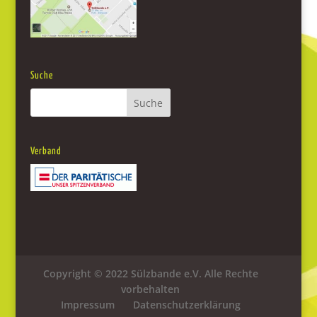
Suche
Verband
Copyright © 2022 Sülzbande e.V. Alle Rechte
vorbehalten
Impressum
Datenschutzerklärung