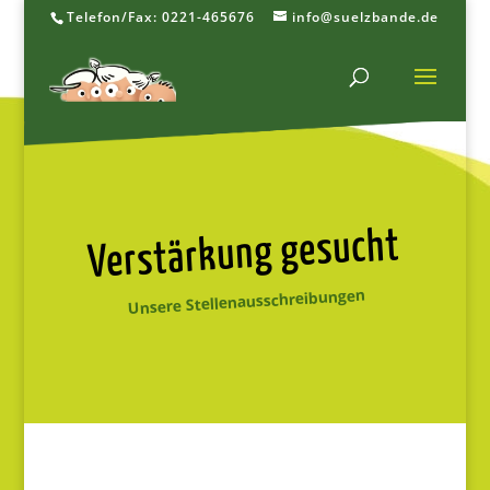
Telefon/Fax: 0221-465676
info@suelzbande.de
Verstärkung gesucht
Unsere Stellenausschreibungen