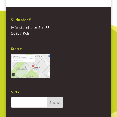
Sülzbande e.V.
Münstereifeler Str. 85
50937 Köln
Kontakt
Suche