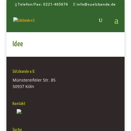
Telefon/Fax: 0221-465676
info@suelzbande.de
Idee
Sülzbande e.V.
Münstereifeler Str. 85
50937 Köln
Kontakt
Suche